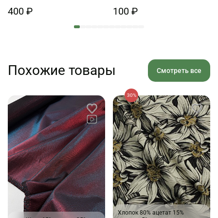
400 ₽
100 ₽
Похожие товары
Смотреть все
30%
Хлопок 80% ацетат 15%