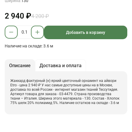
Ширина:
130
2 940 ₽
4 200 ₽
Добавить в корзину
Наличие на складе: 3.6 м
Описание
Доставка и оплата
Жаккард фактурный (н) яркий цветочный орнамент на айвори
Etro - цена 2 940 ₽ У нас самые доступные цены на в Москве,
доставка по всей России - интернет магазин тканей Тессутидея.
Артикул товара для заказа - 03-4479. Страна производства
ткани – Италия. Ширина этого материала - 130. Состав - Хлопок
75% шелк 20% полиамид 5%. Наличие остатков на складе - 3.6 м