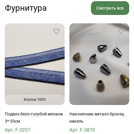
Фурнитура
Смотреть все
Хлопок 100%
Подвяз бело-голубой меланж
Наконечник металл бронза,
3*-55см
никель
Арт. F-3257
Арт. F-3870