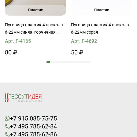
Пластик
Пластик
Пуговица пластик 4 прокола
Пуговица пластик 4 прокола
d-22мм синяя, горчичная,
d-22мм серая
светло-бежевая MaxMara
Арт. F-4165
Арт. F-4692
80 ₽
50 ₽
+7 915 085-75-75
+7 495 785-62-84
+7 495 785-62-86