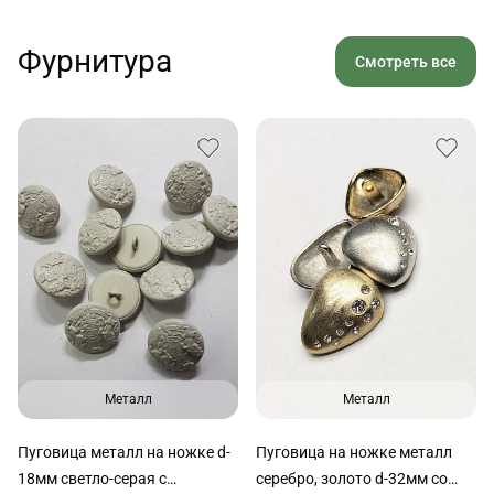
Фурнитура
Смотреть все
Металл
Металл
Пуговица металл на ножке d-
Пуговица на ножке металл
18мм светло-серая с
серебро, золото d-32мм со