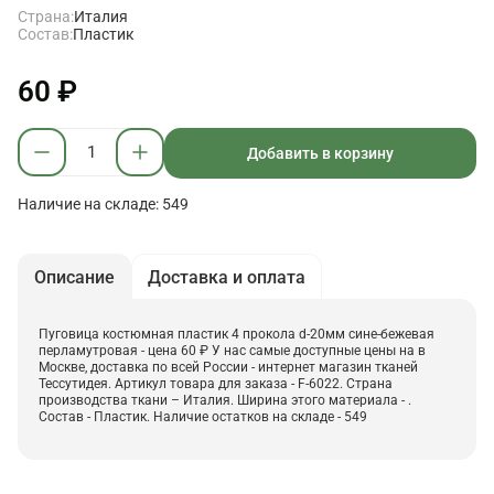
Страна:
Италия
Состав:
Пластик
60 ₽
Добавить в корзину
Наличие на складе: 549
Описание
Доставка и оплата
Пуговица костюмная пластик 4 прокола d-20мм сине-бежевая
перламутровая - цена 60 ₽ У нас самые доступные цены на в
Москве, доставка по всей России - интернет магазин тканей
Тессутидея. Артикул товара для заказа - F-6022. Страна
производства ткани – Италия. Ширина этого материала - .
Состав - Пластик. Наличие остатков на складе - 549