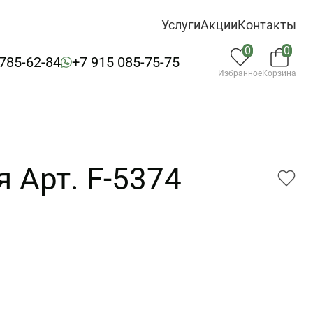
Услуги
Акции
Контакты
0
0
 785-62-84
+7 915 085-75-75
Избранное
Корзина
 Арт. F-5374