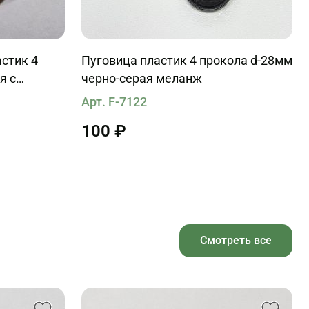
стик 4
Пуговица пластик 4 прокола d-28мм
я с
черно-серая меланж
иями
Арт. F-7122
100 ₽
Смотреть все