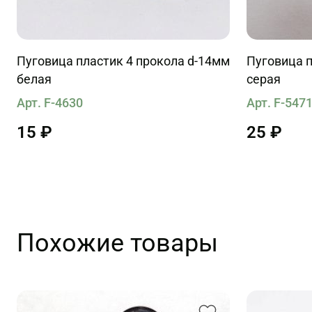
Пуговица пластик 4 прокола d-14мм
Пуговица п
белая
серая
Арт. F-4630
Арт. F-547
15 ₽
25 ₽
Похожие товары