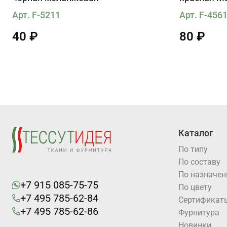
Арт. F-5211
Арт. F-456
40 ₽
80 ₽
Каталог
По типу
По составу
По назначе
+7 915 085-75-75
По цвету
+7 495 785-62-84
Cертификат
+7 495 785-62-86
Фурнитура
Новинки