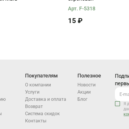
1
Арт. F-5318
15 ₽
Покупателям
Полезное
Подпи
первы
О компании
Новости
Услуги
Акции
нию
Доставка и оплата
Блог
Я 
Возврат
да
ы
Система скидок
ко
Контакты