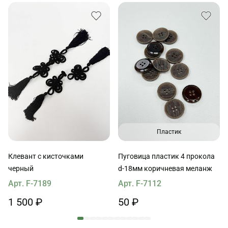
Пластик
Клевант с кисточками
Пуговица пластик 4 прокола
черный
d-18мм коричневая меланж
Арт. F-7189
Арт. F-7112
1 500 ₽
50 ₽