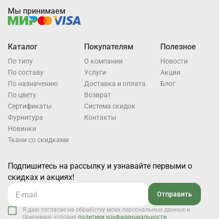
Мы принимаем
Каталог
Покупателям
Полезное
По типу
О компании
Новости
По составу
Услуги
Акции
По назначению
Доставка и оплата
Блог
По цвету
Возврат
Cертификаты
Система скидок
Фурнитура
Контакты
Новинки
Ткани со скидками
Подпишитесь на рассылку и узнавайте первыми о
скидках и акциях!
Отправить
Я даю согласие на обработку моих персональных данных и
принимаю условия
политики конфиденциальности