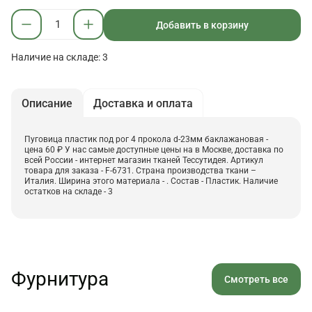
Добавить в корзину
Наличие на складе: 3
Описание
Доставка и оплата
Пуговица пластик под рог 4 прокола d-23мм баклажановая -
цена 60 ₽ У нас самые доступные цены на в Москве, доставка по
всей России - интернет магазин тканей Тессутидея. Артикул
товара для заказа - F-6731. Страна производства ткани –
Италия. Ширина этого материала - . Состав - Пластик. Наличие
остатков на складе - 3
Фурнитура
Смотреть все