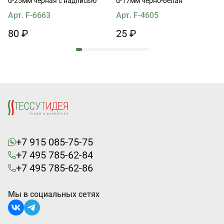
d-25мм черная с надписью
d-17мм черно-белая
Арт. F-6663
Арт. F-4605
80 ₽
25 ₽
+7 915 085-75-75
+7 495 785-62-84
+7 495 785-62-86
Мы в социальных сетях