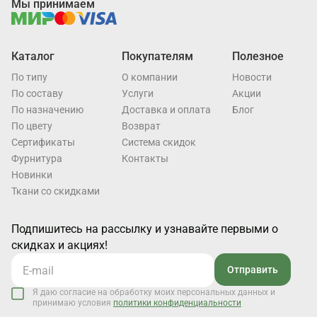
Мы принимаем
Каталог
Покупателям
Полезное
По типу
О компании
Новости
По составу
Услуги
Акции
По назначению
Доставка и оплата
Блог
По цвету
Возврат
Cертификаты
Система скидок
Фурнитура
Контакты
Новинки
Ткани со скидками
Подпишитесь на рассылку и узнавайте первыми о
скидках и акциях!
Отправить
Я даю согласие на обработку моих персональных данных и
принимаю условия
политики конфиденциальности