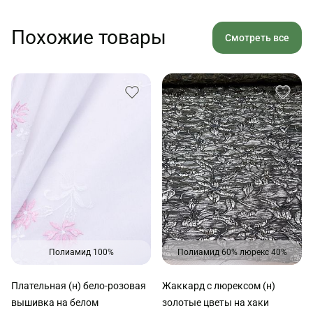
Похожие товары
Смотреть все
Полиамид 100%
Полиамид 60% люрекс 40%
Плательная (н) бело-розовая
Жаккард с люрексом (н)
вышивка на белом
золотые цветы на хаки