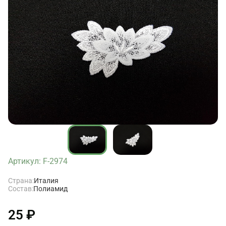
Артикул: F-2974
Страна:
Италия
Состав:
Полиамид
25 ₽