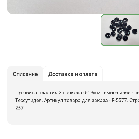
Описание
Доставка и оплата
Пуговица пластик 2 прокола d-19мм темно-синяя - це
Тессутидея. Артикул товара для заказа - F-5577. Ст
257