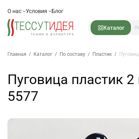
О нас
Условия
Блог
Каталог
Главная
/
Каталог
/
По составу
/
Пластик
/
Пуговиц
Пуговица пластик 2 
5577