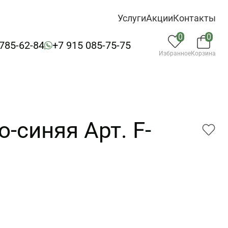
Услуги
Акции
Контакты
0
0
 785-62-84
+7 915 085-75-75
Избранное
Корзина
-синяя Арт. F-