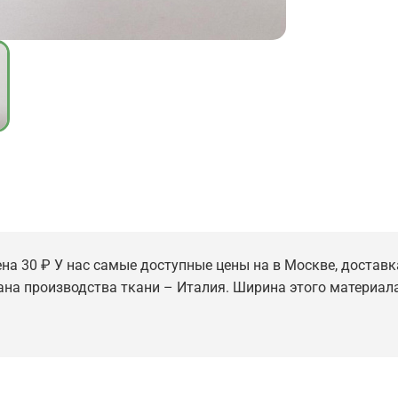
на 30 ₽ У нас самые доступные цены на в Москве, доставка
рана производства ткани – Италия. Ширина этого материала -