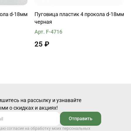
кола d-18мм
Пуговица пластик 4 прокола d-18мм
черная
Арт. F-4716
25 ₽
шитесь на рассылку и узнавайте
ми о скидках и акциях!
Отправить
даю согласие на обработку моих персональных