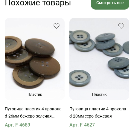
Похожие товары
Смотреть все
Пластик
Пластик
Пуговица пластик 4 прокола
Пуговица пластик 4 прокола
d-26мм бежево-зеленая
d-20мм серо-бежевая
перламутровая
Арт. F-4689
Арт. F-4627