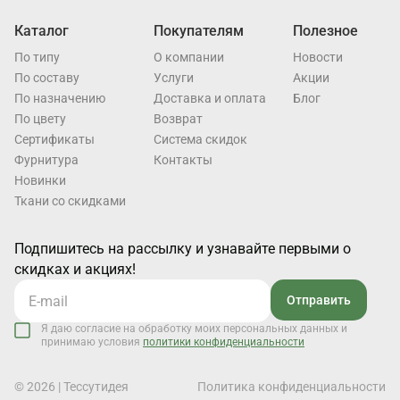
Каталог
Покупателям
Полезное
По типу
О компании
Новости
По составу
Услуги
Акции
По назначению
Доставка и оплата
Блог
По цвету
Возврат
Cертификаты
Система скидок
Фурнитура
Контакты
Новинки
Ткани со скидками
Подпишитесь на рассылку и узнавайте первыми о
скидках и акциях!
Отправить
Я даю согласие на обработку моих персональных данных и
принимаю условия
политики конфиденциальности
© 2026 | Тессутидея
Политика конфиденциальности