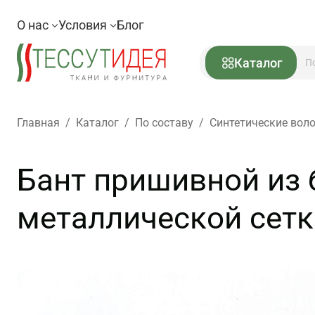
О нас
Условия
Блог
Каталог
Главная
/
Каталог
/
По составу
/
Синтетические вол
Бант пришивной из 
металлической сетке