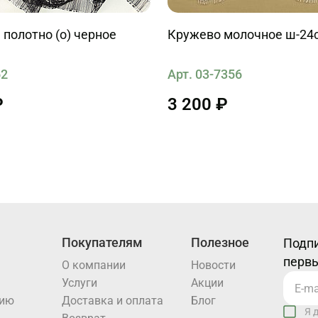
полотно (о) черное
Кружево молочное ш-24
62
Арт. 03-7356
₽
3 200 ₽
Покупателям
Полезное
Подпи
первы
О компании
Новости
Услуги
Акции
нию
Доставка и оплата
Блог
Я 