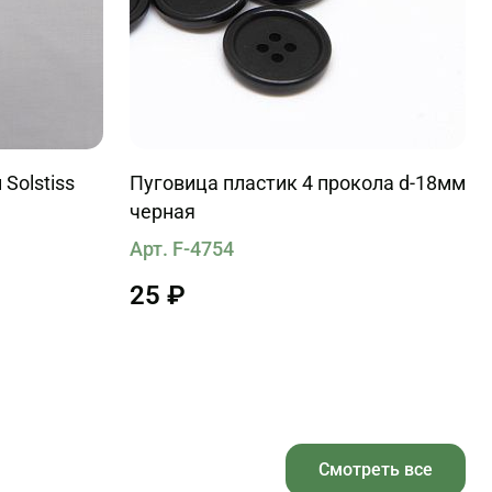
 Solstiss
Пуговица пластик 4 прокола d-18мм
черная
Арт. F-4754
25 ₽
Смотреть все