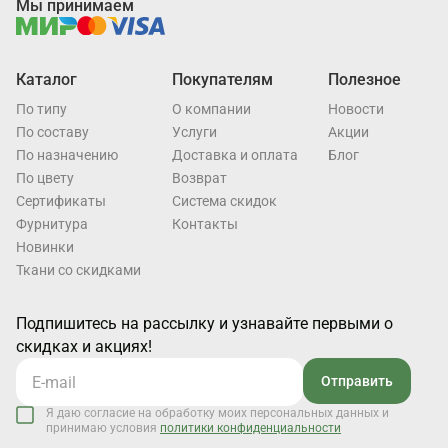
Мы принимаем
Каталог
Покупателям
Полезное
По типу
О компании
Новости
По составу
Услуги
Акции
По назначению
Доставка и оплата
Блог
По цвету
Возврат
Cертификаты
Система скидок
Фурнитура
Контакты
Новинки
Ткани со скидками
Подпишитесь на рассылку и узнавайте первыми о
скидках и акциях!
Отправить
Я даю согласие на обработку моих персональных данных и
принимаю условия
политики конфиденциальности