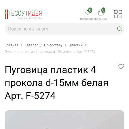
0
0
Избранное
Корзина
Главная
/
Каталог
/
По составу
/
Пластик
/
Пуговица пластик 4 прокола d-15мм белая Арт. F-5274
Пуговица пластик 4
прокола d-15мм белая
Арт. F-5274