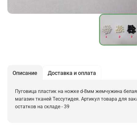
Описание
Доставка и оплата
Пуговица пластик на ножке d-8мм жемчужина белая, 
магазин тканей Тессутидея. Артикул товара для зака
остатков на складе - 39