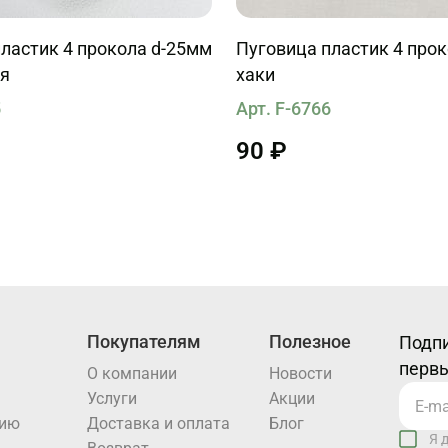
ластик 4 прокола d-25мм
Пуговица пластик 4 про
ая
хаки
5
Арт. F-6766
90 ₽
Покупателям
Полезное
Подпи
первы
О компании
Новости
Услуги
Акции
нию
Доставка и оплата
Блог
Я 