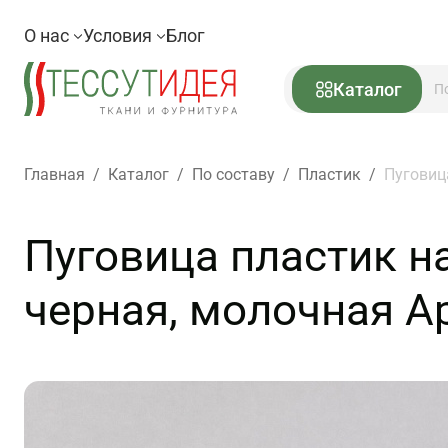
О нас
Условия
Блог
Каталог
Главная
/
Каталог
/
По составу
/
Пластик
/
Пуговиц
Пуговица пластик н
черная, молочная Ар