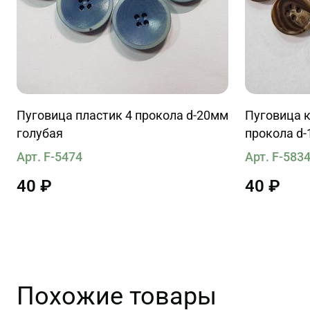
Пуговица пластик 4 прокола d-20мм
Пуговица 
голубая
прокола d
Арт. F-5474
Арт. F-583
40 ₽
40 ₽
Похожие товары