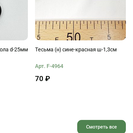
кола d-25мм
Тесьма (н) сине-красная ш-1,3см
Арт. F-4964
70 ₽
Смотреть все