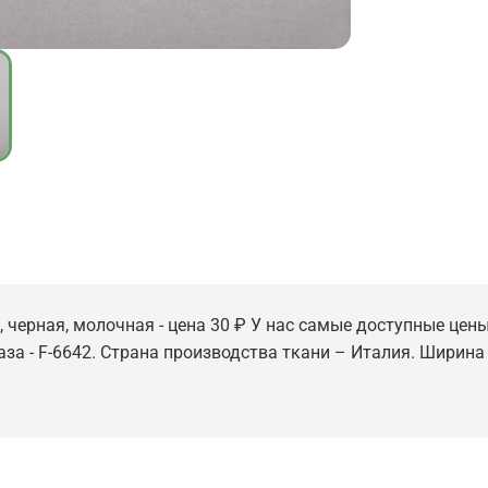
черная, молочная - цена 30 ₽ У нас самые доступные цены 
за - F-6642. Страна производства ткани – Италия. Ширина э