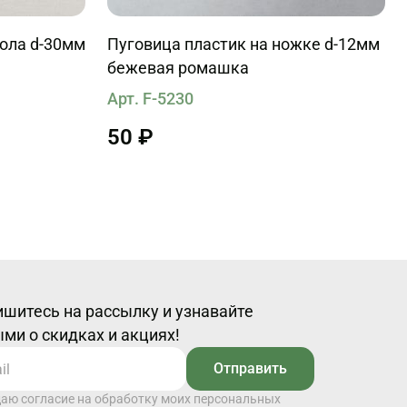
кола d-30мм
Пуговица пластик на ножке d-12мм
бежевая ромашка
Арт. F-5230
50 ₽
шитесь на рассылку и узнавайте
ми о скидках и акциях!
Отправить
даю согласие на обработку моих персональных