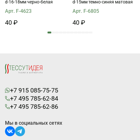
d-16-18мм черно-белая
d-15мм темно-синяя матовая
Арт. F-4623
Арт. F-6805
40 ₽
40 ₽
+7 915 085-75-75
+7 495 785-62-84
+7 495 785-62-86
Мы в социальных сетях