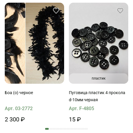
пластик
Боа (о) черное
Пуговица пластик 4 прокола
d-10мм черная
Арт. 03-2772
Арт. F-4805
2 300 ₽
15 ₽