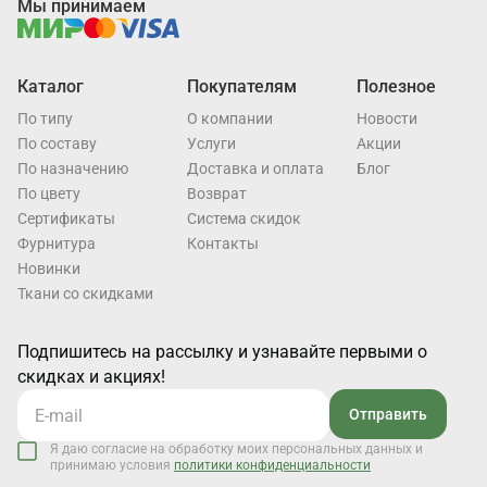
Мы принимаем
Каталог
Покупателям
Полезное
По типу
О компании
Новости
По составу
Услуги
Акции
По назначению
Доставка и оплата
Блог
По цвету
Возврат
Cертификаты
Система скидок
Фурнитура
Контакты
Новинки
Ткани со скидками
Подпишитесь на рассылку и узнавайте первыми о
скидках и акциях!
Отправить
Я даю согласие на обработку моих персональных данных и
принимаю условия
политики конфиденциальности