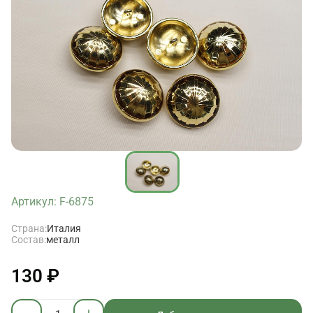
Артикул: F-6875
Страна:
Италия
Состав:
металл
130 ₽