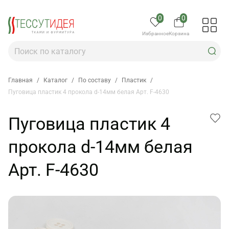
0
0
Избранное
Корзина
Главная
/
Каталог
/
По составу
/
Пластик
/
Пуговица пластик 4 прокола d-14мм белая Арт. F-4630
Пуговица пластик 4
прокола d-14мм белая
Арт. F-4630