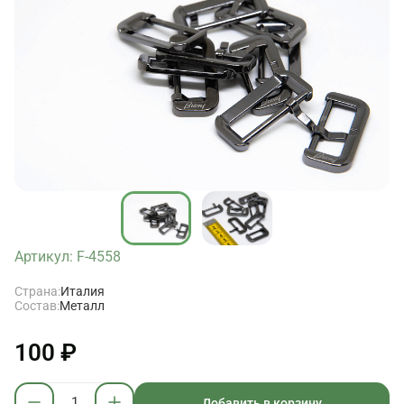
Артикул: F-4558
Страна:
Италия
Состав:
Металл
100 ₽
Добавить в корзину