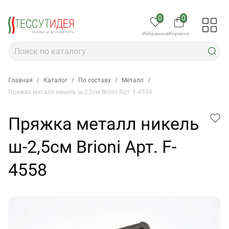
0
0
Избранное
Корзина
Главная
/
Каталог
/
По составу
/
Металл
/
Пряжка металл никель ш-2,5см Brioni Арт. F-4558
Пряжка металл никель
ш-2,5см Brioni Арт. F-
4558