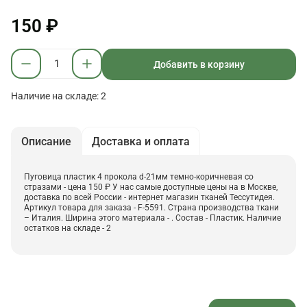
150 ₽
Добавить в корзину
Наличие на складе: 2
Описание
Доставка и оплата
Пуговица пластик 4 прокола d-21мм темно-коричневая со
стразами - цена 150 ₽ У нас самые доступные цены на в Москве,
доставка по всей России - интернет магазин тканей Тессутидея.
Артикул товара для заказа - F-5591. Страна производства ткани
– Италия. Ширина этого материала - . Состав - Пластик. Наличие
остатков на складе - 2