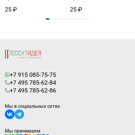
25 ₽
25 ₽
+7 915 085-75-75
+7 495 785-62-84
+7 495 785-62-86
Мы в социальных сетях
Мы принимаем