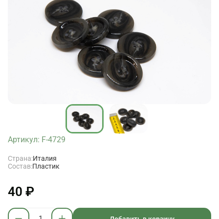
Артикул: F-4729
Страна:
Италия
Состав:
Пластик
40 ₽
Добавить в корзину