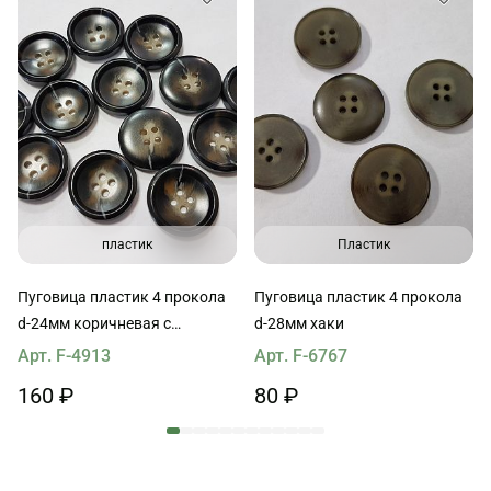
пластик
Пластик
Пуговица пластик 4 прокола
Пуговица пластик 4 прокола
d-24мм коричневая с
d-28мм хаки
прожилками
Арт. F-4913
Арт. F-6767
160 ₽
80 ₽