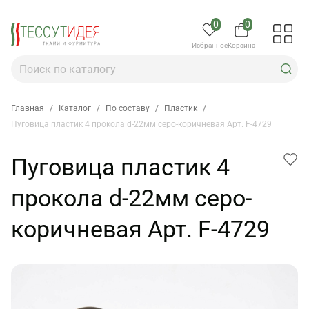
0
0
Избранное
Корзина
Главная
/
Каталог
/
По составу
/
Пластик
/
Пуговица пластик 4 прокола d-22мм серо-коричневая Арт. F-4729
Пуговица пластик 4
прокола d-22мм серо-
коричневая Арт. F-4729