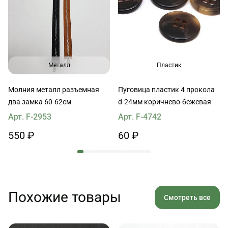
Металл
Пластик
Молния металл разъемная
Пуговица пластик 4 прокола
два замка 60-62см
d-24мм коричнево-бежевая
Арт. F-2953
Арт. F-4742
550 ₽
60 ₽
Похожие товары
Смотреть все