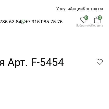
Услуги
Акции
Контакты
0
0
 785-62-84
+7 915 085-75-75
Избранное
Корзина
 Арт. F-5454