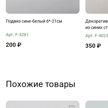
Подвяз сине-белый 6*-21см
Декоратив
из синих с
Арт. F-3261
Арт. F-402
200 ₽
350 ₽
Похожие товары