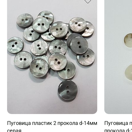
Пуговица пластик 2 прокола d-14мм
Пуговица п
серая
прокола d