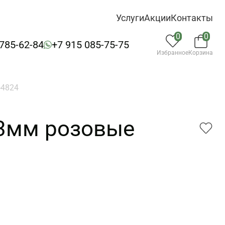
Услуги
Акции
Контакты
0
0
 785-62-84
+7 915 085-75-75
Избранное
Корзина
-4824
23мм розовые