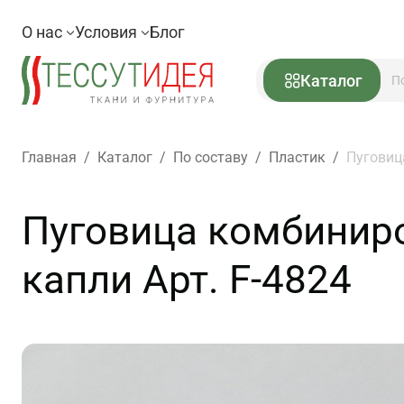
О нас
Условия
Блог
Каталог
Главная
/
Каталог
/
По составу
/
Пластик
/
Пуговиц
Пуговица комбинир
капли Арт. F-4824