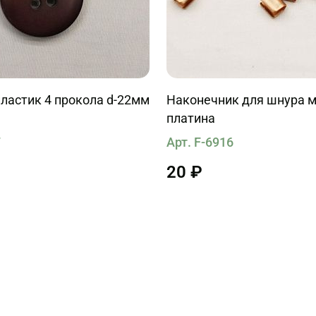
ластик 4 прокола d-22мм
Наконечник для шнура 
платина
7
Арт. F-6916
20 ₽