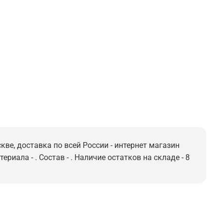
ве, доставка по всей России - интернет магазин
риала - . Состав - . Наличие остатков на складе - 8