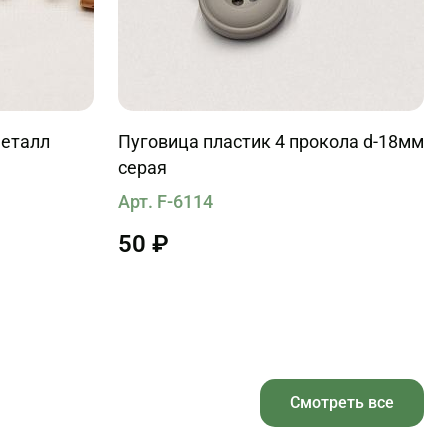
металл
Пуговица пластик 4 прокола d-18мм
серая
Арт. F-6114
50 ₽
Смотреть все