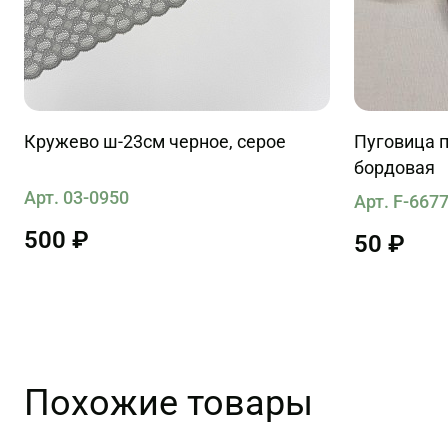
Кружево ш-23см черное, серое
Пуговица п
бордовая
Арт. 03-0950
Арт. F-667
500 ₽
50 ₽
Похожие товары