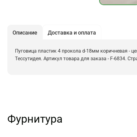
Описание
Доставка и оплата
Пуговица пластик 4 прокола d-18мм коричневая - це
Тессутидея. Артикул товара для заказа - F-6834. Ст
Фурнитура