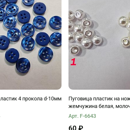
ластик 4 прокола d-10мм
Пуговица пластик на но
жемчужина белая, моло
4
Арт. F-6643
60 ₽