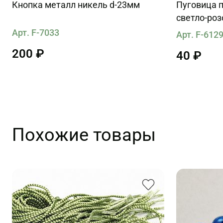
Кнопка металл никель d-23мм
Пуговица п
светло-ро
Арт. F-7033
Арт. F-612
200 ₽
40 ₽
Похожие товары