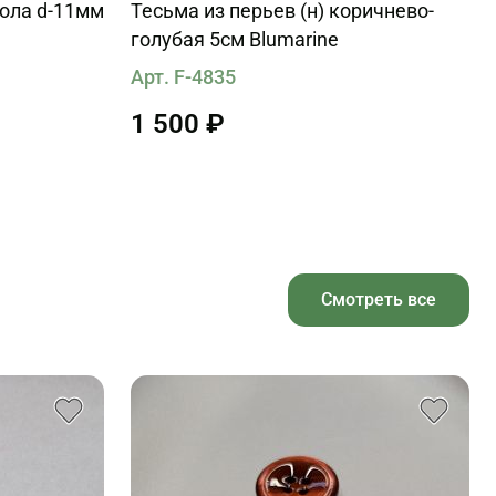
кола d-11мм
Тесьма из перьев (н) коричнево-
голубая 5см Blumarine
Арт. F-4835
1 500 ₽
Смотреть все