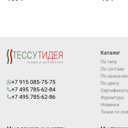
Каталог
По типу
По составу
По назначе
+7 915 085-75-75
По цвету
+7 495 785-62-84
Cертификат
+7 495 785-62-86
Фурнитура
Новинки
Ткани со ск