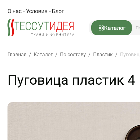
О нас
Условия
Блог
Каталог
Главная
/
Каталог
/
По составу
/
Пластик
/
Пуговиц
Пуговица пластик 4