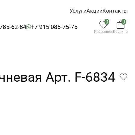
Услуги
Акции
Контакты
0
0
 785-62-84
+7 915 085-75-75
Избранное
Корзина
чневая Арт. F-6834