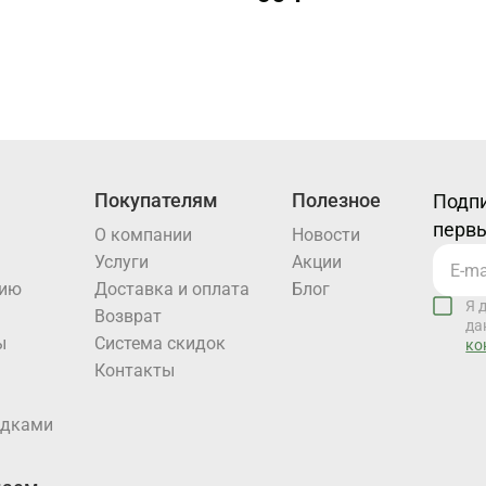
Покупателям
Полезное
Подпи
первы
О компании
Новости
Услуги
Акции
нию
Доставка и оплата
Блог
Я 
Возврат
да
ы
Система скидок
ко
Контакты
идками