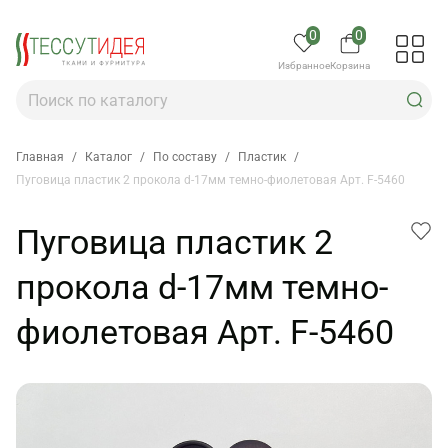
0
0
Избранное
Корзина
Главная
/
Каталог
/
По составу
/
Пластик
/
Пуговица пластик 2 прокола d-17мм темно-фиолетовая Арт. F-5460
Пуговица пластик 2
прокола d-17мм темно-
фиолетовая Арт. F-5460