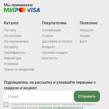
Мы принимаем
Каталог
Покупателям
Полезное
По типу
О компании
Новости
По составу
Услуги
Акции
По назначению
Доставка и оплата
Блог
По цвету
Возврат
Cертификаты
Система скидок
Фурнитура
Контакты
Новинки
Ткани со скидками
Подпишитесь на рассылку и узнавайте первыми о
скидках и акциях!
Отправить
Я даю согласие на обработку моих персональных данных и
принимаю условия
политики конфиденциальности