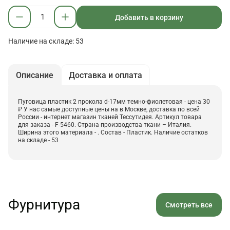
Добавить в корзину
Наличие на складе: 53
Описание
Доставка и оплата
Пуговица пластик 2 прокола d-17мм темно-фиолетовая - цена 30
₽ У нас самые доступные цены на в Москве, доставка по всей
России - интернет магазин тканей Тессутидея. Артикул товара
для заказа - F-5460. Страна производства ткани – Италия.
Ширина этого материала - . Состав - Пластик. Наличие остатков
на складе - 53
Фурнитура
Смотреть все