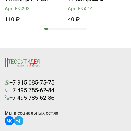
растительным рисунком
Арт. F-5203
Арт. F-5514
110 ₽
40 ₽
+7 915 085-75-75
+7 495 785-62-84
+7 495 785-62-86
Мы в социальных сетях