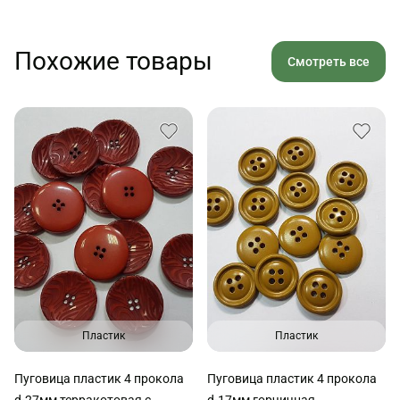
Похожие товары
Смотреть все
Пластик
Пластик
Пуговица пластик 4 прокола
Пуговица пластик 4 прокола
d-27мм терракотовая с
d-17мм горчичная