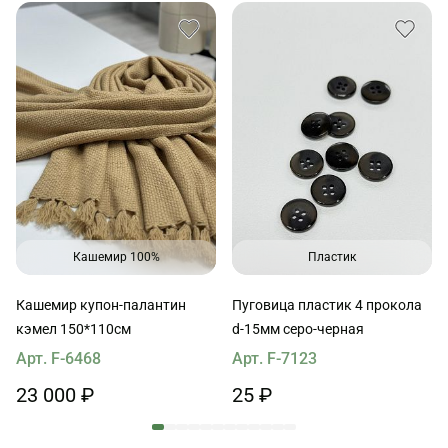
Кашемир 100%
Пластик
Кашемир купон-палантин
Пуговица пластик 4 прокола
кэмел 150*110см
d-15мм серо-черная
Арт. F-6468
Арт. F-7123
23 000 ₽
25 ₽