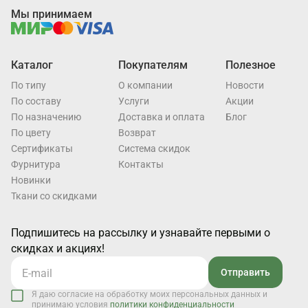
Мы принимаем
Каталог
Покупателям
Полезное
По типу
О компании
Новости
По составу
Услуги
Акции
По назначению
Доставка и оплата
Блог
По цвету
Возврат
Cертификаты
Система скидок
Фурнитура
Контакты
Новинки
Ткани со скидками
Подпишитесь на рассылку и узнавайте первыми о
скидках и акциях!
Отправить
Я даю согласие на обработку моих персональных данных и
принимаю условия
политики конфиденциальности