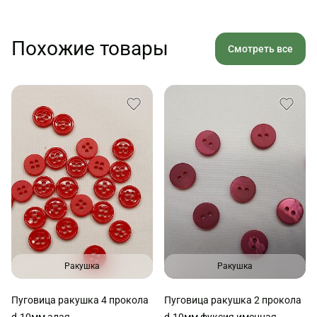
Похожие товары
Смотреть все
Ракушка
Ракушка
Пуговица ракушка 4 прокола
Пуговица ракушка 2 прокола
d-10мм алая
d-10мм фуксия именная