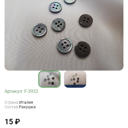
Артикул: F-3932
Страна:
Италия
Состав:
Ракушка
15 ₽