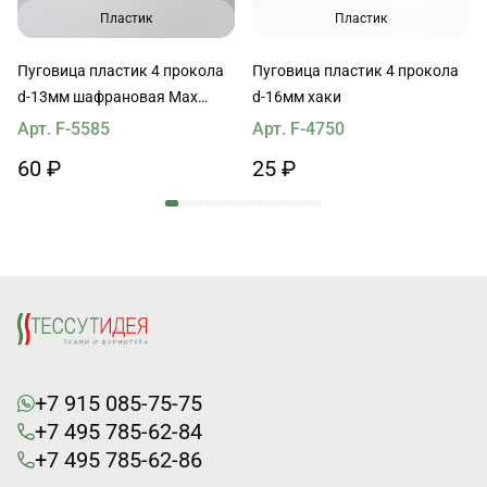
Пластик
Пластик
Пуговица пластик 4 прокола
Пуговица пластик 4 прокола
d-13мм шафрановая Max
d-16мм хаки
Mara
Арт. F-5585
Арт. F-4750
60 ₽
25 ₽
+7 915 085-75-75
+7 495 785-62-84
+7 495 785-62-86