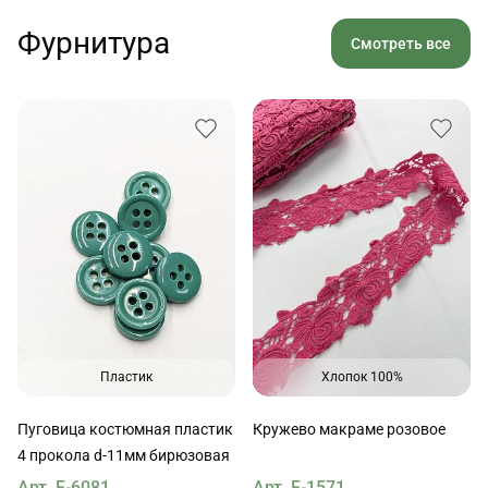
Фурнитура
Смотреть все
Пластик
Хлопок 100%
Пуговица костюмная пластик
Кружево макраме розовое
4 прокола d-11мм бирюзовая
Арт. F-6081
Арт. F-1571