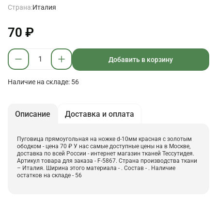
Страна:
Италия
70 ₽
Добавить в корзину
Наличие на складе: 56
Описание
Доставка и оплата
Пуговица прямоугольная на ножке d-10мм красная с золотым
ободком - цена 70 ₽ У нас самые доступные цены на в Москве,
доставка по всей России - интернет магазин тканей Тессутидея.
Артикул товара для заказа - F-5867. Страна производства ткани
– Италия. Ширина этого материала - . Состав - . Наличие
остатков на складе - 56