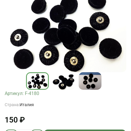
Артикул: F-4180
Страна:
Италия
150 ₽