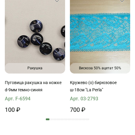
Ракушка
Вискоза 50% ацетат 50%
Пуговица ракушка на ножке
Кружево (о) бирюзовое
d-9мм темно-синяя
ш-18см "La Perla"
Арт. F-6594
Арт. 03-2793
100 ₽
700 ₽