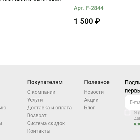
Арт. F-2844
2
1 500 ₽
Покупателям
Полезное
Подпи
первы
О компании
Новости
Услуги
Акции
нию
Доставка и оплата
Блог
Я 
Возврат
да
ы
Система скидок
ко
Контакты