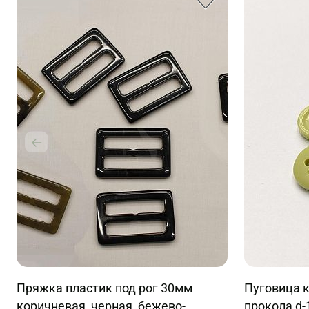
Пряжка пластик под рог 30мм
Пуговица 
коричневая, черная, бежево-
прокола d-