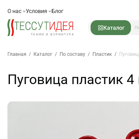
О нас
Условия
Блог
Каталог
Главная
/
Каталог
/
По составу
/
Пластик
/
Пуговиц
Пуговица пластик 4 