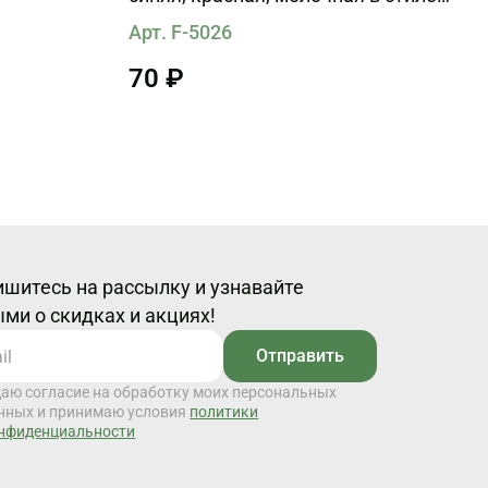
Gucci
Арт. F-5026
70 ₽
шитесь на рассылку и узнавайте
ми о скидках и акциях!
Отправить
даю согласие на обработку моих персональных
нных и принимаю условия
политики
нфиденциальности