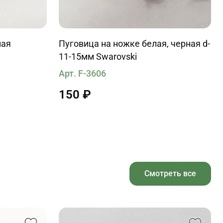
ная
Пуговица на ножке белая, черная d-
11-15мм Swarovski
Арт. F-3606
150 ₽
Смотреть все