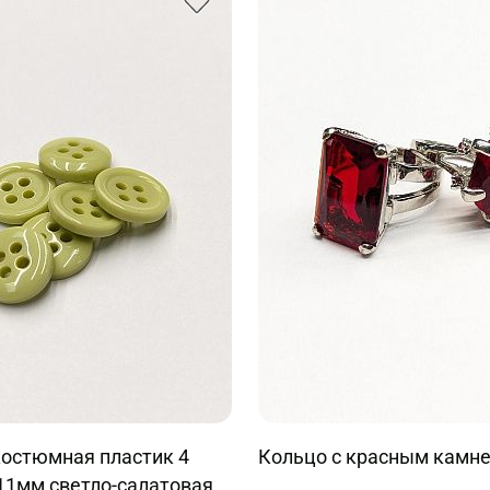
костюмная пластик 4
Кольцо с красным камн
11мм светло-салатовая