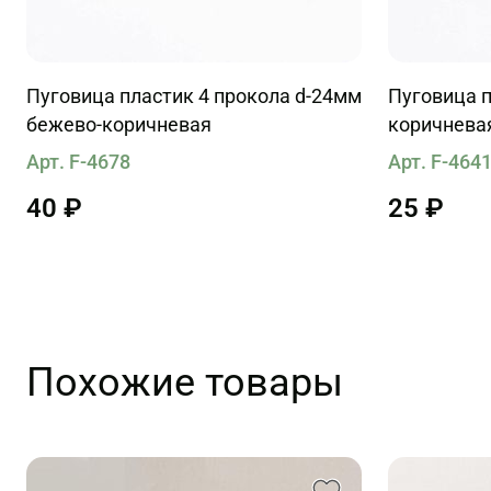
Пуговица пластик 4 прокола d-24мм
Пуговица п
бежево-коричневая
коричнева
Арт. F-4678
Арт. F-464
40 ₽
25 ₽
Похожие товары