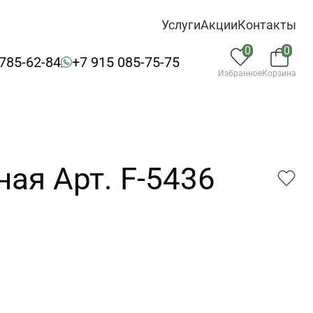
Услуги
Акции
Контакты
0
0
 785-62-84
+7 915 085-75-75
Избранное
Корзина
ая Арт. F-5436