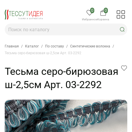
0
0
Избранное
Корзина
Главная
/
Каталог
/
По составу
/
Синтетические волокна
/
Тесьма серо-бирюзовая ш-2,5см Арт. 03-2292
Тесьма серо-бирюзовая
ш-2,5см Арт. 03-2292