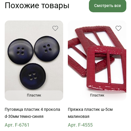
Похожие товары
Смотреть все
Пластик
Пластик
Пуговица пластик 4 прокола
Пряжка пластик ш-5см
d-30мм темно-синяя
малиновая
Арт. F-6761
Арт. F-4555