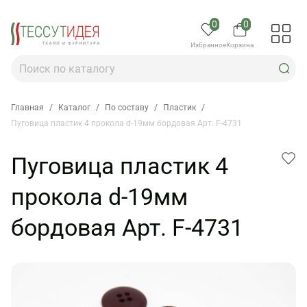
0
0
Избранное
Корзина
Главная
/
Каталог
/
По составу
/
Пластик
/
Пуговица пластик 4 прокола d-19мм бордовая Арт. F-4731
Пуговица пластик 4
прокола d-19мм
бордовая Арт. F-4731