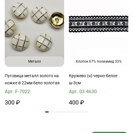
Металл
Хлопок 67% полиамид 33%
Пуговица металл золото на
Кружево (н) черно-белое
ножке d-22мм бело-золотая
ш-3см
Арт. F-7022
Арт. 03-4630
300 ₽
400 ₽