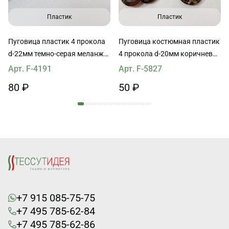
Пластик
Пластик
Пуговица пластик 4 прокола
Пуговица костюмная пластик
d-22мм темно-серая меланж
4 прокола d-20мм коричневая
MaxMara
с прожилками
Арт. F-4191
Арт. F-5827
80 ₽
50 ₽
+7 915 085-75-75
+7 495 785-62-84
+7 495 785-62-86