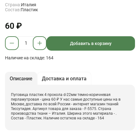
Страна:
Италия
Состав:
Пластик
60 ₽
Добавить в корзину
Наличие на складе: 164
Описание
Доставка и оплата
Пуговица пластик 4 прокола d-22мм темно-коричневая
перламутровая - цена 60 ₽ У нас самые доступные цены на в
Москве, доставка по всей России - интернет магазин тканей
Тессутидея. Артикул товара для заказа - F-5575. Страна
производства ткани – Италия. Ширина этого материала - .
Состав - Пластик. Наличие остатков на складе - 164