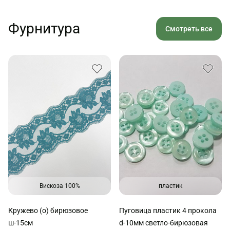
Фурнитура
Смотреть все
Вискоза 100%
пластик
Кружево (о) бирюзовое
Пуговица пластик 4 прокола
ш-15см
d-10мм светло-бирюзовая