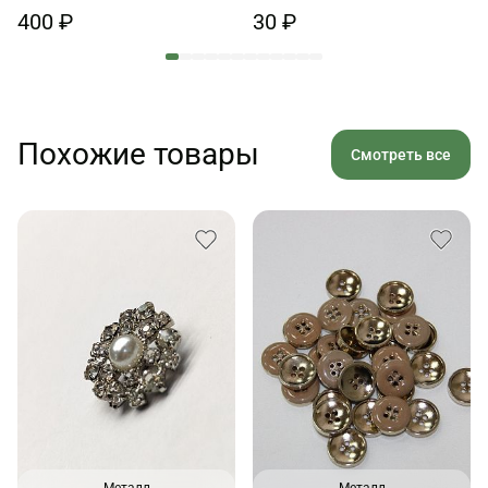
белом
400 ₽
30 ₽
Похожие товары
Смотреть все