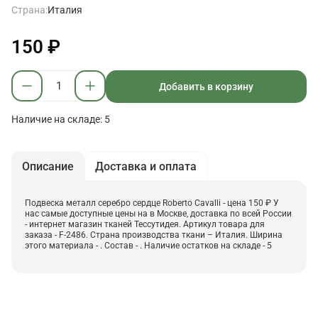
Страна:
Италия
150 ₽
Добавить в корзину
Наличие на складе: 5
Описание
Доставка и оплата
Подвеска металл серебро сердце Roberto Cavalli - цена 150 ₽ У
нас самые доступные цены на в Москве, доставка по всей России
- интернет магазин тканей Тессутидея. Артикул товара для
заказа - F-2486. Страна производства ткани – Италия. Ширина
этого материала - . Состав - . Наличие остатков на складе - 5