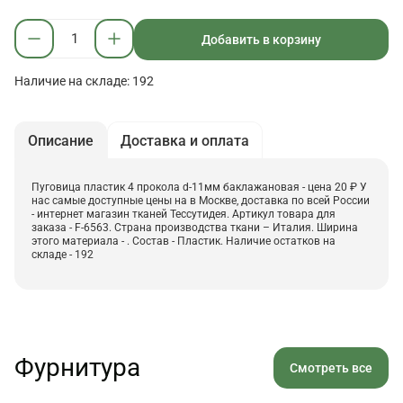
Добавить в корзину
Наличие на складе: 192
Описание
Доставка и оплата
Пуговица пластик 4 прокола d-11мм баклажановая - цена 20 ₽ У
нас самые доступные цены на в Москве, доставка по всей России
- интернет магазин тканей Тессутидея. Артикул товара для
заказа - F-6563. Страна производства ткани – Италия. Ширина
этого материала - . Состав - Пластик. Наличие остатков на
складе - 192
Фурнитура
Смотреть все