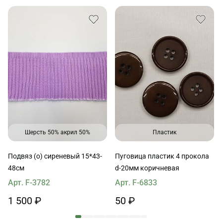
Шерсть 50% акрил 50%
Пластик
Подвяз (о) сиреневый 15*43-
Пуговица пластик 4 прокола
48см
d-20мм коричневая
Арт. F-3782
Арт. F-6833
1 500 ₽
50 ₽