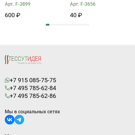
стразом Swarovski d-16мм
Арт. F-3899
Арт. F-3656
600 ₽
40 ₽
+7 915 085-75-75
+7 495 785-62-84
+7 495 785-62-86
Мы в социальных сетях