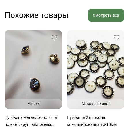
Похожие товары
Смотреть все
Металл
Металл, ракушка
Пуговица металл золото на
Пуговица 2 прокола
ножке с крупным серым
комбинированная d-10мм