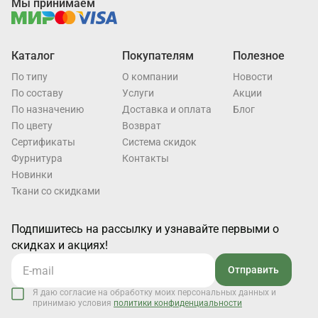
Мы принимаем
Каталог
Покупателям
Полезное
По типу
О компании
Новости
По составу
Услуги
Акции
По назначению
Доставка и оплата
Блог
По цвету
Возврат
Cертификаты
Система скидок
Фурнитура
Контакты
Новинки
Ткани со скидками
Подпишитесь на рассылку и узнавайте первыми о
скидках и акциях!
Отправить
Я даю согласие на обработку моих персональных данных и
принимаю условия
политики конфиденциальности