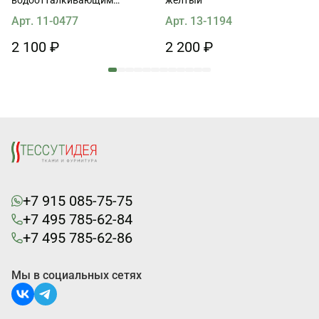
покрытием (о) черно-бело-
Арт. 11-0477
Арт. 13-1194
голубой рисунок
2 100 ₽
2 200 ₽
+7 915 085-75-75
+7 495 785-62-84
+7 495 785-62-86
Мы в социальных сетях