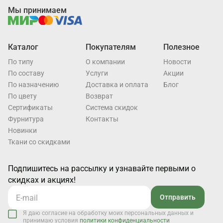
Мы принимаем
Каталог
Покупателям
Полезное
По типу
О компании
Новости
По составу
Услуги
Акции
По назначению
Доставка и оплата
Блог
По цвету
Возврат
Cертификаты
Система скидок
Фурнитура
Контакты
Новинки
Ткани со скидками
Подпишитесь на рассылку и узнавайте первыми о
скидках и акциях!
Отправить
Я даю согласие на обработку моих персональных данных и
принимаю условия
политики конфиденциальности