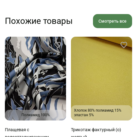
Похожие товары
Смотреть все
Хлопок 80% полиамид 15%
Полиамид 100%
эластан 5%
Плащевая с
Трикотаж фактурный (о)
водоотталкивающим
желтый