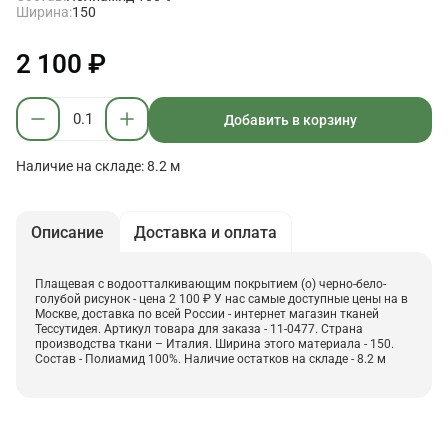
Ширина:
150
2 100 ₽
Добавить в корзину
Наличие на складе: 8.2 м
Описание
Доставка и оплата
Плащевая с водоотталкивающим покрытием (о) черно-бело-
голубой рисунок - цена 2 100 ₽ У нас самые доступные цены на в
Москве, доставка по всей России - интернет магазин тканей
Тессутидея. Артикул товара для заказа - 11-0477. Страна
производства ткани – Италия. Ширина этого материала - 150.
Состав - Полиамид 100%. Наличие остатков на складе - 8.2 м