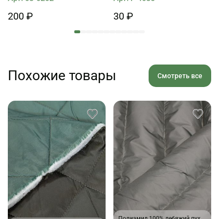
200 ₽
30 ₽
Похожие товары
Смотреть все
Полиамид 100% лебяжий пух