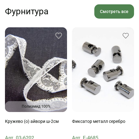
Фурнитура
Смотреть все
Полиамид 100%
Кружево (о) айвори ш-2см
Фиксатор металл серебро
Арт. 03-6202
Арт. F-4685