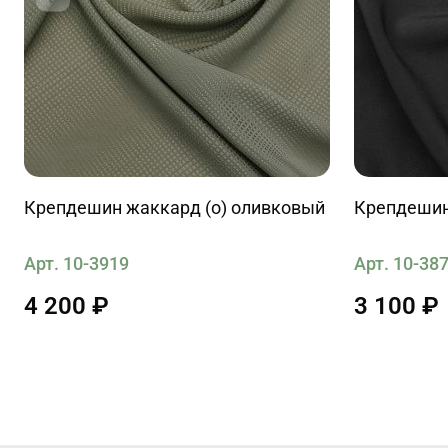
Крепдешин жаккард (о) оливковый
Крепдешин
Арт. 10-3919
Арт. 10-38
4 200 ₽
3 100 ₽