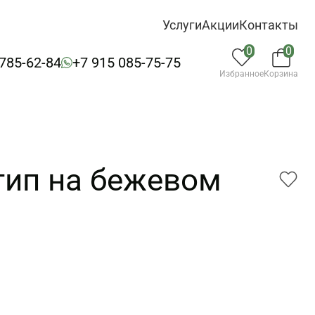
Услуги
Акции
Контакты
0
0
 785-62-84
+7 915 085-75-75
Избранное
Корзина
тип на бежевом