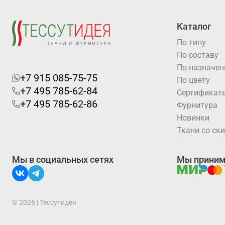
Каталог
По типу
По составу
По назначе
+7 915 085-75-75
По цвету
+7 495 785-62-84
Cертификат
+7 495 785-62-86
Фурнитура
Новинки
Ткани со ск
Мы в социальных сетях
Мы прини
© 2026 | Тессутидея