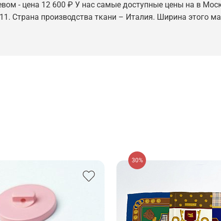
ом - цена 12 600 ₽ У нас самые доступные цены на в Москв
211. Страна производства ткани – Италия. Ширина этого ма
30%