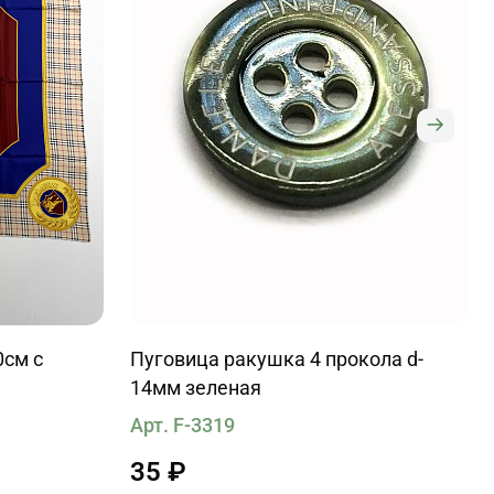
0см с
Пуговица ракушка 4 прокола d-
14мм зеленая
Арт. F-3319
35 ₽