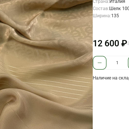
Страна:
Италия
Состав:
Шелк 10
Ширина:
135
12 600 ₽
Наличие на скла