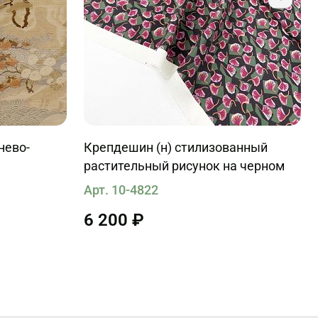
нево-
Крепдешин (н) стилизованный
растительный рисунок на черном
Арт. 10-4822
6 200 ₽