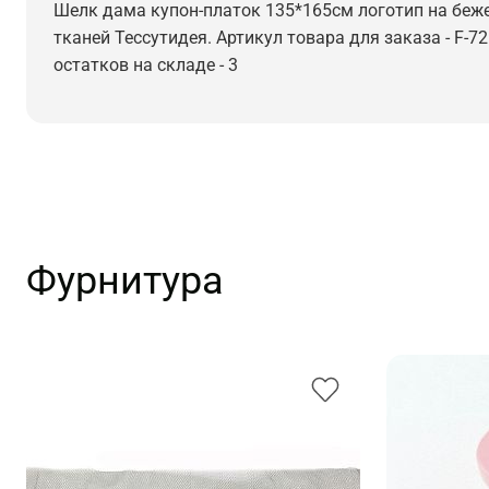
Шелк дама купон-платок 135*165см логотип на бежев
тканей Тессутидея. Артикул товара для заказа - F-7
остатков на складе - 3
Фурнитура