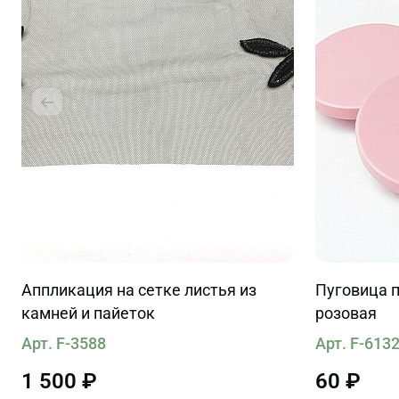
Аппликация на сетке листья из
Пуговица п
камней и пайеток
розовая
Арт. F-3588
Арт. F-613
1 500 ₽
60 ₽