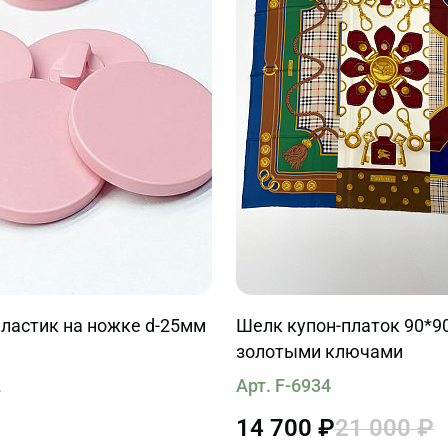
ластик на ножке d-25мм
Шелк купон-платок 90*9
золотыми ключами
2
Арт. F-6934
14 700 ₽
21 000 ₽