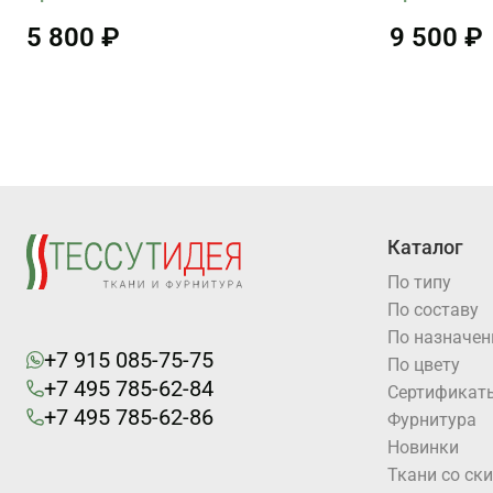
5 800 ₽
9 500 ₽
Каталог
По типу
По составу
По назначе
+7 915 085-75-75
По цвету
+7 495 785-62-84
Cертификат
+7 495 785-62-86
Фурнитура
Новинки
Ткани со ск