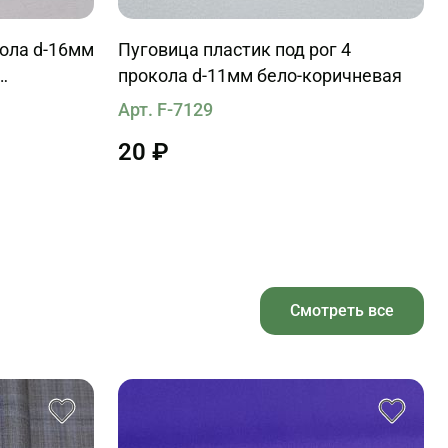
кола d-16мм
Пуговица пластик под рог 4
прокола d-11мм бело-коричневая
Арт. F-7129
20 ₽
Смотреть все