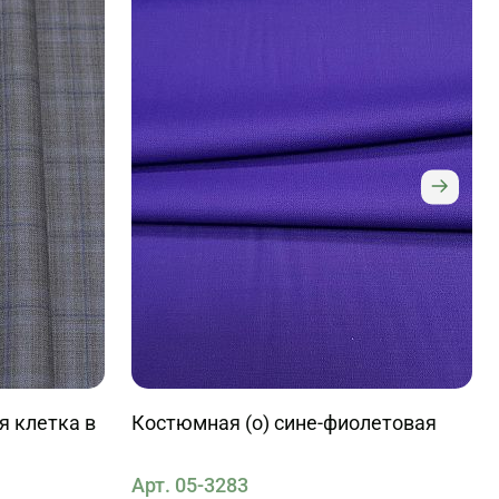
я клетка в
Костюмная (о) сине-фиолетовая
Арт. 05-3283