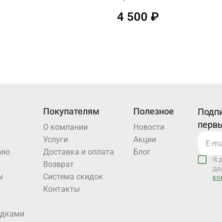
4 500 ₽
Покупателям
Полезное
Подпи
первы
О компании
Новости
Услуги
Акции
нию
Доставка и оплата
Блог
Я 
Возврат
да
ы
Система скидок
ко
Контакты
идками