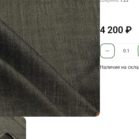
Ширина:
155
4 200 ₽
Наличие на скла