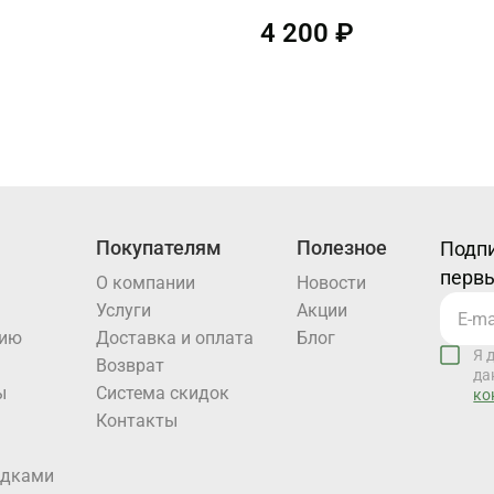
4 200 ₽
Покупателям
Полезное
Подпи
первы
О компании
Новости
Услуги
Акции
нию
Доставка и оплата
Блог
Я 
Возврат
да
ы
Система скидок
ко
Контакты
идками