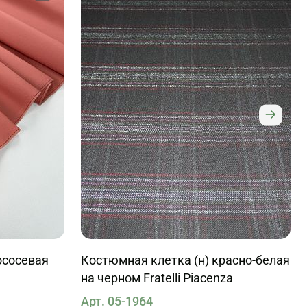
ососевая
Костюмная клетка (н) красно-белая
на черном Fratelli Piacenza
Арт. 05-1964