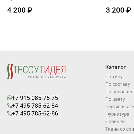
4 200 ₽
3 200 ₽
Каталог
По типу
По составу
По назначе
+7 915 085-75-75
По цвету
+7 495 785-62-84
Cертификат
+7 495 785-62-86
Фурнитура
Новинки
Ткани со ск