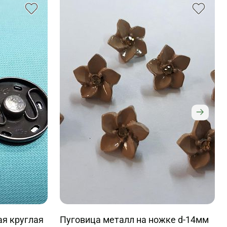
я круглая
Пуговица металл на ножке d-14мм