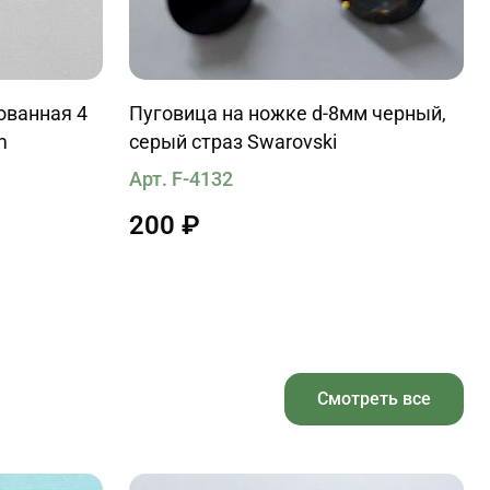
ованная 4
Пуговица на ножке d-8мм черный,
m
серый страз Swarovski
Арт. F-4132
200 ₽
Смотреть все