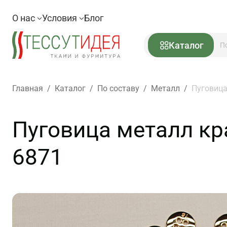
О нас
Условия
Блог
Каталог
Главная
/
Каталог
/
По составу
/
Металл
/
Пуговица
Пуговица металл кра
6871