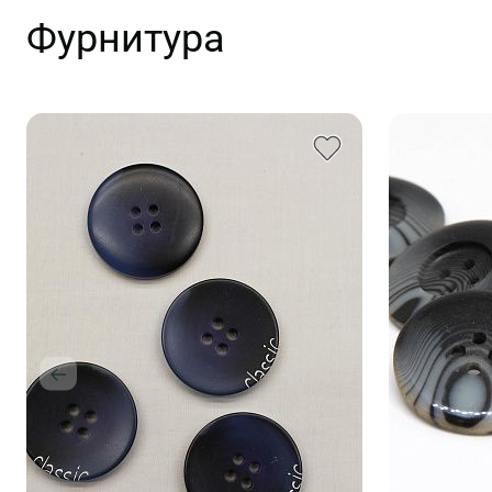
Фурнитура