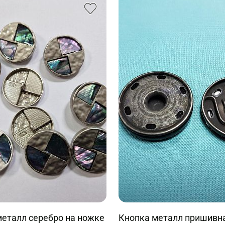
металл серебро на ножке
Кнопка металл пришивна