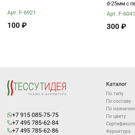
d-25мм с п
сиреневой
Арт. F-6921
Арт. F-604
100 ₽
300 ₽
Каталог
По типу
По составу
По назначе
+7 915 085-75-75
По цвету
+7 495 785-62-84
Cертификат
+7 495 785-62-86
Фурнитура