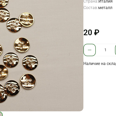
Страна:
Италия
Состав:
металл
20 ₽
Наличие на скла