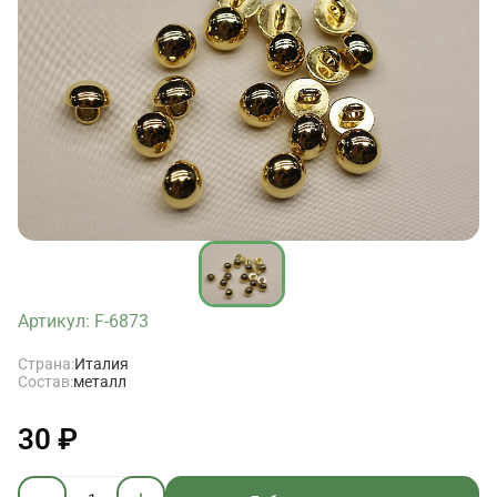
Артикул: F-6873
Страна:
Италия
Состав:
металл
30 ₽