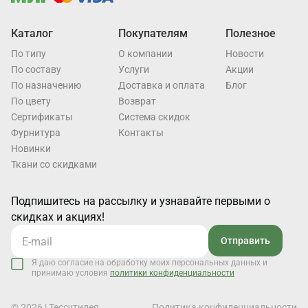
Каталог
Покупателям
Полезное
По типу
О компании
Новости
По составу
Услуги
Акции
По назначению
Доставка и оплата
Блог
По цвету
Возврат
Cертификаты
Система скидок
Фурнитура
Контакты
Новинки
Ткани со скидками
Подпишитесь на рассылку и узнавайте первыми о
скидках и акциях!
Отправить
Я даю согласие на обработку моих персональных данных и
принимаю условия
политики конфиденциальности
© 2026 | Тессутидея
Политика конфиденциальности