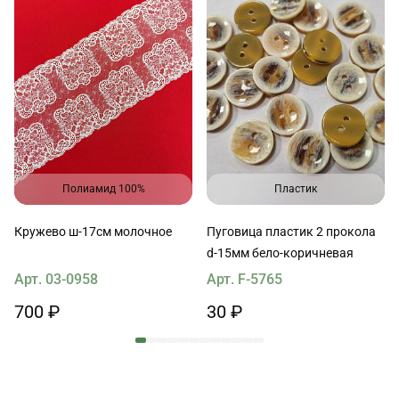
Полиамид 100%
Пластик
Кружево ш-17см молочное
Пуговица пластик 2 прокола
d-15мм бело-коричневая
Арт. 03-0958
Арт. F-5765
700 ₽
30 ₽