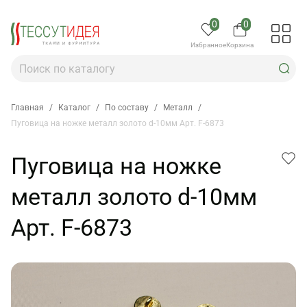
0
0
Избранное
Корзина
Главная
/
Каталог
/
По составу
/
Металл
/
Пуговица на ножке металл золото d-10мм Арт. F-6873
Пуговица на ножке
металл золото d-10мм
Арт. F-6873