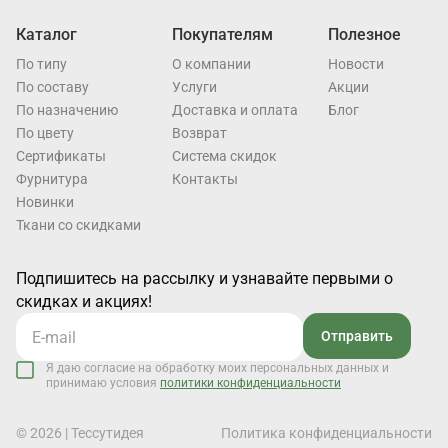
Каталог
Покупателям
Полезное
По типу
О компании
Новости
По составу
Услуги
Акции
По назначению
Доставка и оплата
Блог
По цвету
Возврат
Cертификаты
Система скидок
Фурнитура
Контакты
Новинки
Ткани со скидками
Подпишитесь на рассылку и узнавайте первыми о
скидках и акциях!
Отправить
Я даю согласие на обработку моих персональных данных и
принимаю условия
политики конфиденциальности
© 2026 | Тессутидея
Политика конфиденциальности