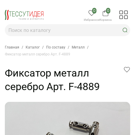
0
0
Избранное
Корзина
Главная
/
Каталог
/
По составу
/
Металл
/
Фиксатор металл серебро Арт. F-4889
Фиксатор металл
серебро Арт. F-4889