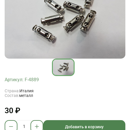
Артикул: F-4889
Страна:
Италия
Состав:
металл
30 ₽
Добавить в корзину