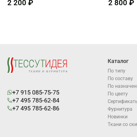
2 200 ₽
2 800 ₽
Каталог
По типу
По составу
По назначе
+7 915 085-75-75
По цвету
+7 495 785-62-84
Cертификат
+7 495 785-62-86
Фурнитура
Новинки
Ткани со ск