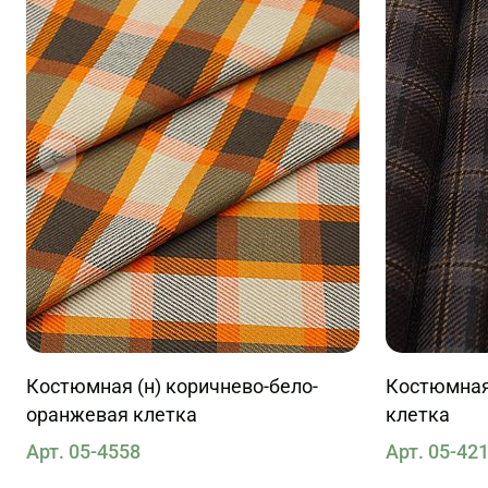
Костюмная (н) коричнево-бело-
Костюмная
оранжевая клетка
клетка
Арт. 05-4558
Арт. 05-42