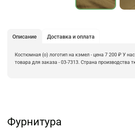
Описание
Доставка и оплата
Костюмная (о) логотип на кэмел - цена 7 200 ₽ У на
товара для заказа - 03-7313. Страна производства т
Фурнитура