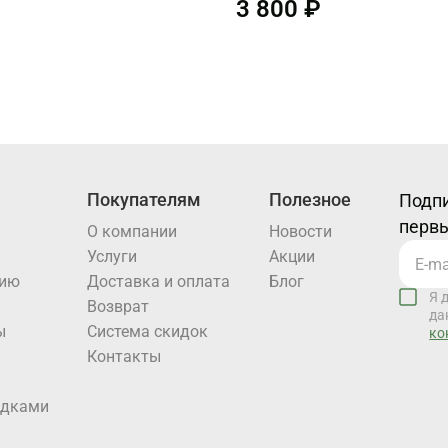
3 800 ₽
Покупателям
Полезное
Подпи
первы
О компании
Новости
Услуги
Акции
нию
Доставка и оплата
Блог
Я 
Возврат
да
ы
Система скидок
ко
Контакты
идками