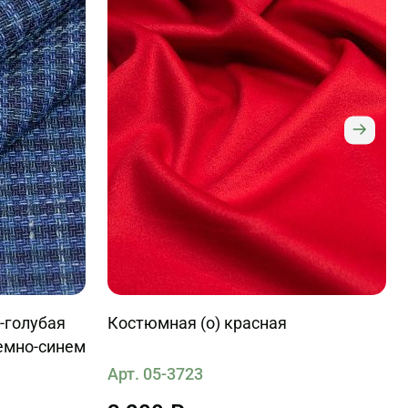
-голубая
Костюмная (о) красная
емно-синем
Арт. 05-3723