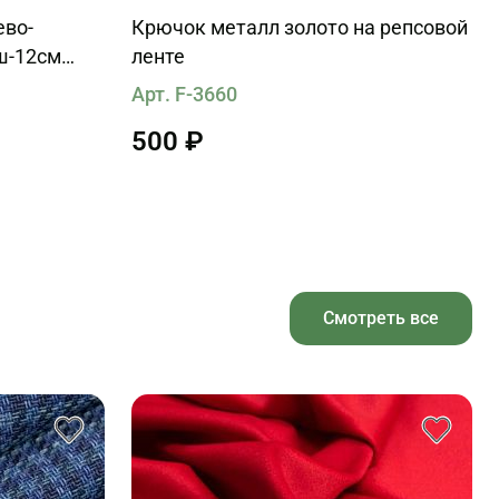
ево-
Крючок металл золото на репсовой
ш-12см
ленте
Арт. F-3660
500 ₽
Смотреть все