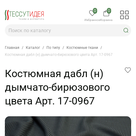
0
0
Избранное
Корзина
Главная
/
Каталог
/
По типу
/
Костюмные ткани
/
Костюмная дабл (н) дымчато-бирюзового цвета Арт. 17-0967
Костюмная дабл (н)
дымчато-бирюзового
цвета Арт. 17-0967