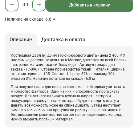
Добавить в корзину
Наличие на складе: 6.8 м
Описание
Доставка и оплата
Костюмная дабл (н) дымчато-бирюзового цвета - цена 2 400 ₽ У
нас самые доступные цены на в Москве, доставка по всей России
- интернет магазин тканей Тессутидея. Артикул товара для
заказа - 17-0967. Страна производства ткани – Италия. Ширина
этого материала - 135. Состав - Шерсть 67% полиамид 30%
эластан 3%. Наличие остатков на складе - 6.8 м
При покупке ткани для пошива костюма необходимо учитывать
множество факторов. Один из них – способность пропускать
воздух. Для летнего варианта нужно выбирать легкую и
воздухопроницаемую ткань, которая будет отводить влагу и
давать возможность коже на спине дышать. Затем наступает
зима, и чтобы обычная прогулка на работу не превратилась в
бег, вызванный решимостью согреться от леденящего холода,
нужно выбрать плотный материал.