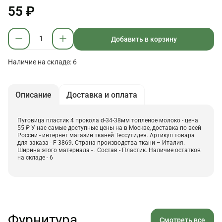
55 ₽
Добавить в корзину
Наличие на складе: 6
Описание
Доставка и оплата
Пуговица пластик 4 прокола d-34-38мм топленое молоко - цена
55 ₽ У нас самые доступные цены на в Москве, доставка по всей
России - интернет магазин тканей Тессутидея. Артикул товара
для заказа - F-3869. Страна производства ткани – Италия.
Ширина этого материала - . Состав - Пластик. Наличие остатков
на складе - 6
Фурнитура
Смотреть все