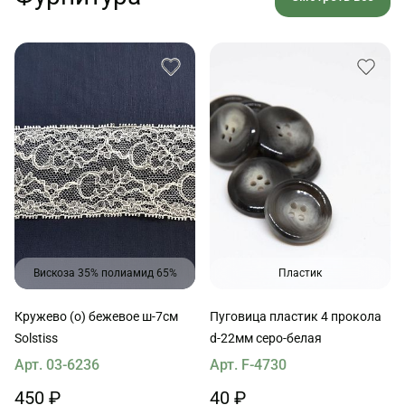
Вискоза 35% полиамид 65%
Пластик
Кружево (о) бежевое ш-7см
Пуговица пластик 4 прокола
Solstiss
d-22мм серо-белая
Арт. 03-6236
Арт. F-4730
450 ₽
40 ₽