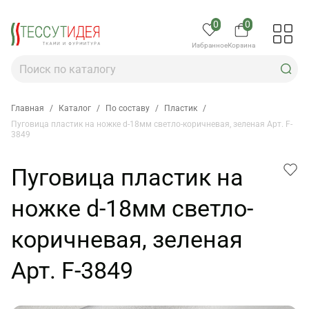
0
0
Избранное
Корзина
Главная
/
Каталог
/
По составу
/
Пластик
/
Пуговица пластик на ножке d-18мм светло-коричневая, зеленая Арт. F-
3849
Пуговица пластик на
ножке d-18мм светло-
коричневая, зеленая
Арт. F-3849