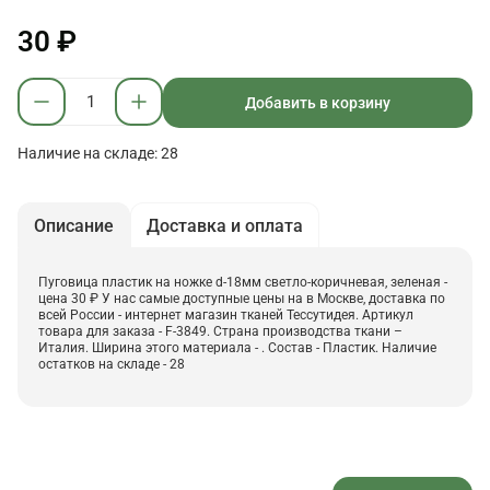
30 ₽
Добавить в корзину
Наличие на складе: 28
Описание
Доставка и оплата
Пуговица пластик на ножке d-18мм светло-коричневая, зеленая -
цена 30 ₽ У нас самые доступные цены на в Москве, доставка по
всей России - интернет магазин тканей Тессутидея. Артикул
товара для заказа - F-3849. Страна производства ткани –
Италия. Ширина этого материала - . Состав - Пластик. Наличие
остатков на складе - 28