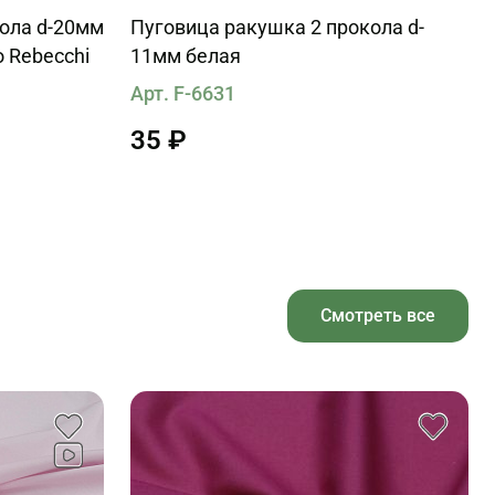
кола d-20мм
Пуговица ракушка 2 прокола d-
 Rebecchi
11мм белая
Арт. F-6631
35 ₽
Смотреть все