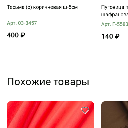
Тесьма (о) коричневая ш-5см
Пуговица п
шафранова
Арт. 03-3457
Арт. F-558
400 ₽
140 ₽
Похожие товары