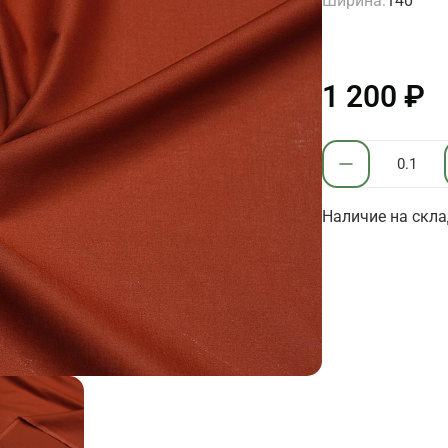
Ширина:
140
1 200 ₽
Наличие на скла