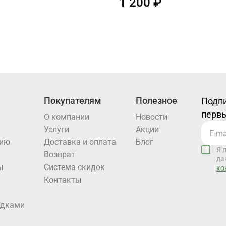
1 200 ₽
Покупателям
Полезное
Подпи
первы
О компании
Новости
Услуги
Акции
нию
Доставка и оплата
Блог
Я 
Возврат
да
ы
Система скидок
ко
Контакты
идками