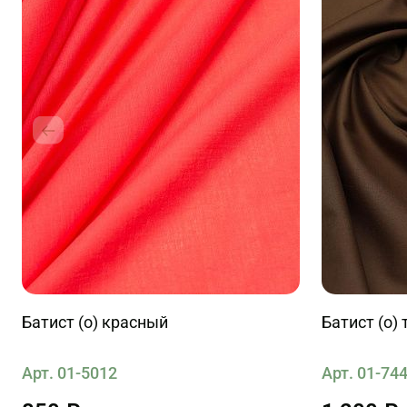
Батист (о) красный
Батист (о)
Арт. 01-5012
Арт. 01-74