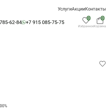
Услуги
Акции
Контакты
0
0
 785-62-84
+7 915 085-75-75
Избранное
Корзина
1
100%