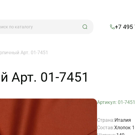
+7 495
ирпичный Арт. 01-7451
й Арт. 01-7451
Артикул: 01-745
Страна:
Италия
Состав:
Хлопок 