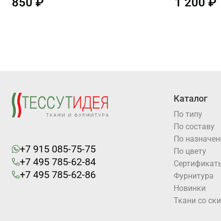
850 ₽
1 200 ₽
Каталог
По типу
По составу
По назначе
+7 915 085-75-75
По цвету
+7 495 785-62-84
Cертификат
+7 495 785-62-86
Фурнитура
Новинки
Ткани со ск