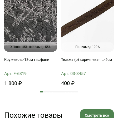
Хлопок 45% полиамид 55%
Полиамид 100%
Кружево ш-13см тиффани
Тесьма (о) коричневая ш-5см
Арт. F-6319
Арт. 03-3457
1 800 ₽
400 ₽
Похожие товары
Смотреть все