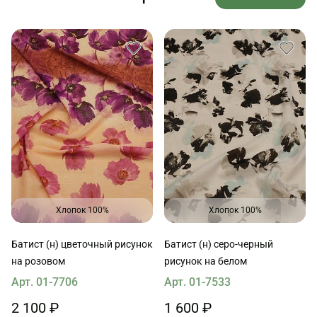
Хлопок 100%
Хлопок 100%
Батист (н) цветочный рисунок
Батист (н) серо-черный
на розовом
рисунок на белом
Арт. 01-7706
Арт. 01-7533
2 100 ₽
1 600 ₽