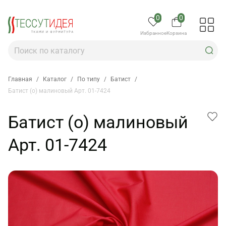
0
0
Избранное
Корзина
Главная
/
Каталог
/
По типу
/
Батист
/
Батист (о) малиновый Арт. 01-7424
Батист (о) малиновый
Арт. 01-7424