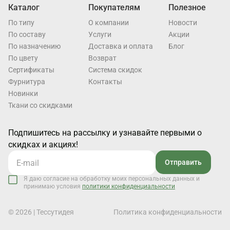
Каталог
Покупателям
Полезное
По типу
О компании
Новости
По составу
Услуги
Акции
По назначению
Доставка и оплата
Блог
По цвету
Возврат
Cертификаты
Система скидок
Фурнитура
Контакты
Новинки
Ткани со скидками
Подпишитесь на рассылку и узнавайте первыми о
скидках и акциях!
Отправить
Я даю согласие на обработку моих персональных данных и
принимаю условия
политики конфиденциальности
© 2026 | Тессутидея
Политика конфиденциальности