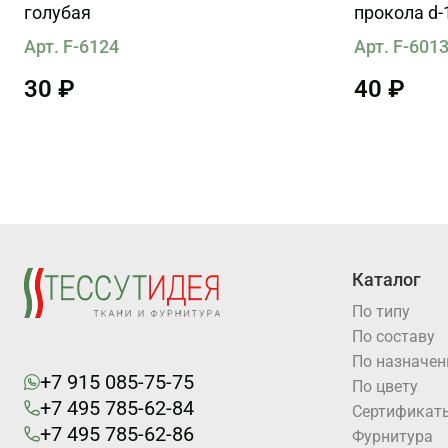
голубая
прокола d-
Арт. F-6124
Арт. F-601
30 ₽
40 ₽
Каталог
По типу
По составу
По назначе
+7 915 085-75-75
По цвету
+7 495 785-62-84
Cертификат
+7 495 785-62-86
Фурнитура