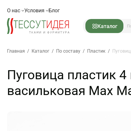
О нас
Условия
Блог
Каталог
Главная
/
Каталог
/
По составу
/
Пластик
/
Пуговиц
Пуговица пластик 4
васильковая Max Ma