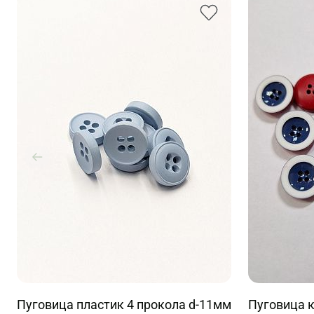
Пуговица пластик 4 прокола d-11мм
Пуговица 