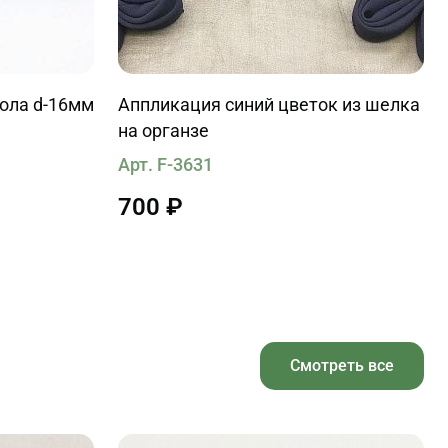
кола d-16мм
Аппликация синий цветок из шелка
на органзе
Арт. F-3631
700 ₽
Смотреть все