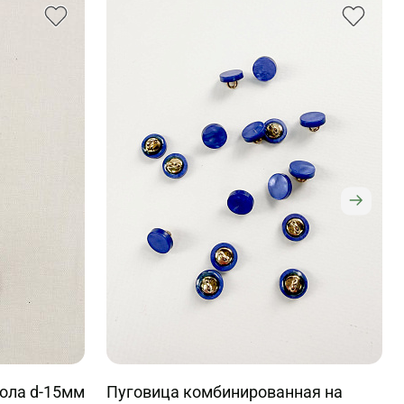
кола d-15мм
Пуговица комбинированная на