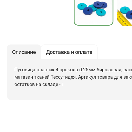
Описание
Доставка и оплата
Пуговица пластик 4 прокола d-25мм бирюзовая, васи
магазин тканей Тессутидея. Артикул товара для зака
остатков на складе - 1