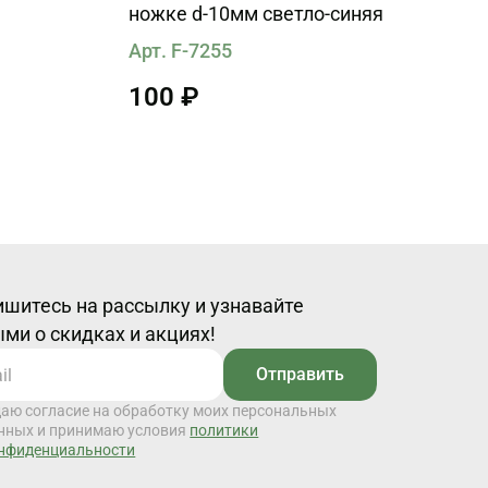
ножке d-10мм светло-синяя
Арт. F-7255
100 ₽
шитесь на рассылку и узнавайте
ми о скидках и акциях!
Отправить
даю согласие на обработку моих персональных
нных и принимаю условия
политики
нфиденциальности