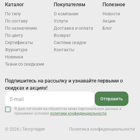
Каталог
Покупателям
Полезное
По типу
О компании
Новости
По составу
Услуги
Акции
По назначению
Доставка и оплата
Блог
По цвету
Возврат
Cертификаты
Система скидок
Фурнитура
Контакты
Новинки
Ткани со скидками
Подпишитесь на рассылку и узнавайте первыми о
скидках и акциях!
Отправить
Я даю согласие на обработку моих персональных данных и
принимаю условия
политики конфиденциальности
© 2026 | Тессутидея
Политика конфиденциальности