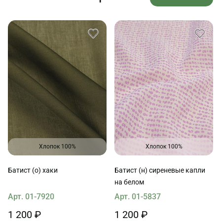
Хлопок 100%
Хлопок 100%
Батист (о) хаки
Батист (н) сиреневые капли
на белом
Арт. 01-7920
Арт. 01-5837
1 200 ₽
1 200 ₽