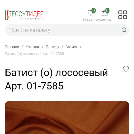
0
0
Избранное
Корзина
Главная
/
Каталог
/
По типу
/
Батист
/
Батист (о) лососевый Арт. 01-7585
Батист (о) лососевый
Арт. 01-7585