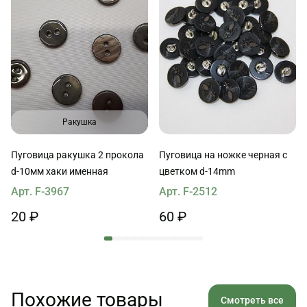
Ракушка
Пуговица ракушка 2 прокола
Пуговица на ножке черная с
d-10мм хаки именная
цветком d-14mm
Арт. F-3967
Арт. F-2512
20 ₽
60 ₽
Похожие товары
Смотреть все