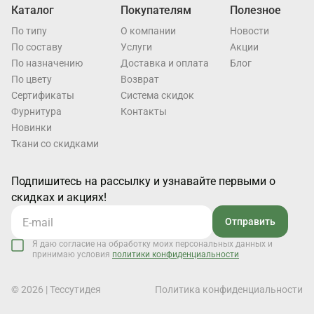
Каталог
Покупателям
Полезное
По типу
О компании
Новости
По составу
Услуги
Акции
По назначению
Доставка и оплата
Блог
По цвету
Возврат
Cертификаты
Система скидок
Фурнитура
Контакты
Новинки
Ткани со скидками
Подпишитесь на рассылку и узнавайте первыми о
скидках и акциях!
Отправить
Я даю согласие на обработку моих персональных данных и
принимаю условия
политики конфиденциальности
© 2026 | Тессутидея
Политика конфиденциальности