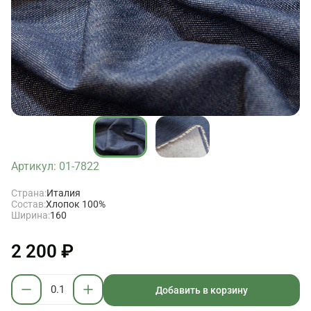
Артикул: 01-7822
Страна:
Италия
Состав:
Хлопок 100%
Ширина:
160
2 200 ₽
Добавить в корзину