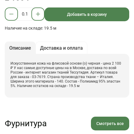
Добавить в корзину
Наличие на складе: 19.5 м
Описание
Доставка и оплата
Искусственная кожа на флисовой основе (о) черная - цена 2 100
₽ У нас самые доступные цены на в Москве, доставка по всей
России - интернет магазин тканей Тессутидея. Артикул товара
для заказа - 03-7619. Страна производства ткани – Италия.
Ширина этого материала - 140. Состав - Полиамид 95% эластан
5%. Наличие остатков на складе - 19.5 м
Фурнитура
Смотреть все