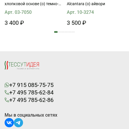
хлопковой основе (о) темно-
Alcantara (о) айвори
коричневая
Арт. 03-7050
Арт. 10-3274
3 400 ₽
3 500 ₽
+7 915 085-75-75
+7 495 785-62-84
+7 495 785-62-86
Мы в социальных сетях