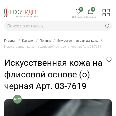
0
0
Избранное
Корзина
Главная
/
Каталог
/
По типу
/
Искусственная замша, кожа
/
Искусственная кожа на флисовой основе (о) черная Арт. 03-7619
Искусственная кожа на
флисовой основе (о)
черная Арт. 03-7619
NEW