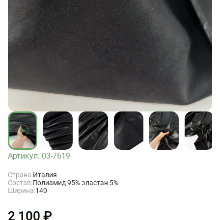
Артикул: 03-7619
Страна:
Италия
Состав:
Полиамид 95% эластан 5%
Ширина:
140
2 100 ₽